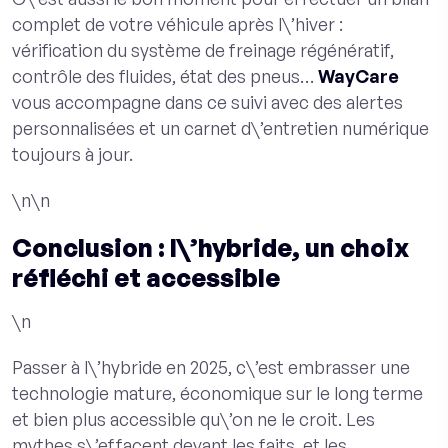
complet de votre véhicule après l\’hiver :
vérification du système de freinage régénératif,
contrôle des fluides, état des pneus…
WayCare
vous accompagne dans ce suivi avec des alertes
personnalisées et un carnet d\’entretien numérique
toujours à jour.
\n\n
Conclusion : l\’hybride, un choix
réfléchi et accessible
\n
Passer à l\’hybride en 2025, c\’est embrasser une
technologie mature, économique sur le long terme
et bien plus accessible qu\’on ne le croit. Les
mythes s\’effacent devant les faits, et les