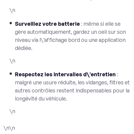
\n
Surveillez votre batterie
: même si elle se
gère automatiquement, gardez un oeil sur son
niveau via l\’affichage bord ou une application
dédiée.
\n
Respectez les intervalles d\’entretien
:
malgré une usure réduite, les vidanges, filtres et
autres contrôles restent indispensables pour la
longévité du véhicule.
\n
\n\n