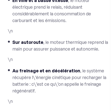
En ville et à basse vitesse
, le moteur
électrique prend le relais, réduisant
considérablement la consommation de
carburant et les émissions.
\n
Sur autoroute
, le moteur thermique reprend la
main pour assurer puissance et autonomie.
\n
Au freinage et en décélération
, le système
récupère l\’énergie cinétique pour recharger la
batterie : c\’est ce qu\’on appelle le freinage
régénératif.
\n