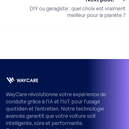
DIY ou garagiste : quel choix est vraiment
meilleur pour la planète ?
WayCare révolutionne votre expérience de
conduite grâce à l’IA et l’IoT pour l’usage
quotidien et l’entretien. Notre technologie
avancée garantit que votre voiture soit
intelligente, sûre et performante.