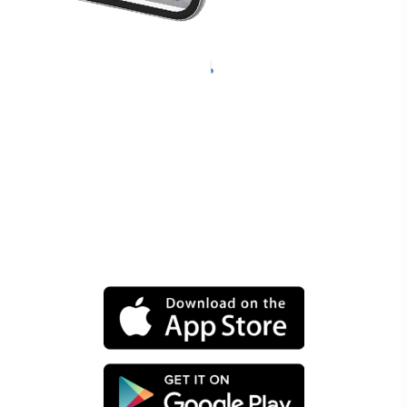
L’ange gardien de
votre voiture
WayCare n’est pas seulement une application de
gestion automobile, c’est un compagnon de route qui
prend soin de votre voiture et anticipe ses besoins
vous profitez de rappels personnalisés et de conseils
pratiques qui allègent vos préoccupations votre
véhicule reste toujours prêt à vous accompagner avec
sérénité sécurité et performance