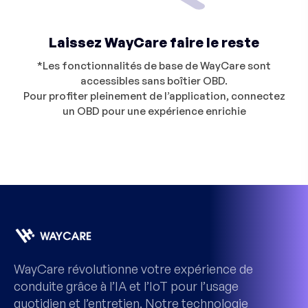
Laissez WayCare faire le reste
*Les fonctionnalités de base de WayCare sont
accessibles sans boîtier OBD.
Pour profiter pleinement de l’application, connectez
un OBD pour une expérience enrichie
WayCare révolutionne votre expérience de
conduite grâce à l’IA et l’IoT pour l’usage
quotidien et l’entretien. Notre technologie