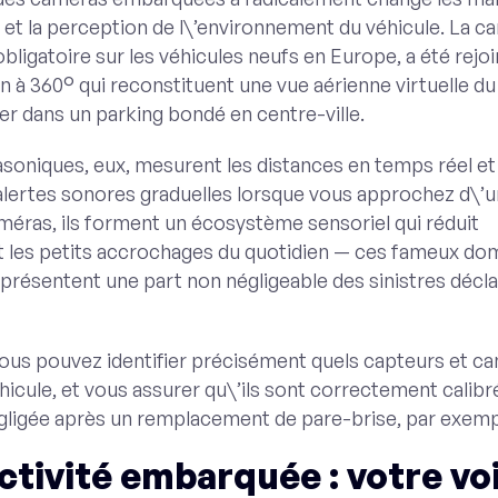
et la perception de l\’environnement du véhicule. La c
bligatoire sur les véhicules neufs en Europe, a été rejo
n à 360° qui reconstituent une vue aérienne virtuelle du
er dans un parking bondé en centre-ville.
asoniques, eux, mesurent les distances en temps réel et
lertes sonores graduelles lorsque vous approchez d\’u
ras, ils forment un écosystème sensoriel qui réduit
 les petits accrochages du quotidien — ces fameux d
présentent une part non négligeable des sinistres décl
vous pouvez identifier précisément quels capteurs et c
hicule, et vous assurer qu\’ils sont correctement calib
gligée après un remplacement de pare-brise, par exemp
ctivité embarquée : votre vo