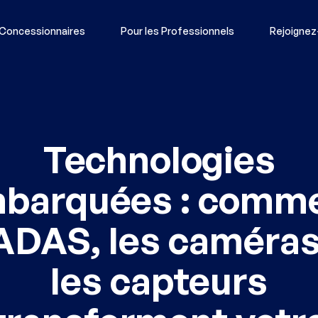
 Concessionnaires
Pour les Professionnels
Rejoignez
Technologies
barquées : comm
’ADAS, les caméras
les capteurs