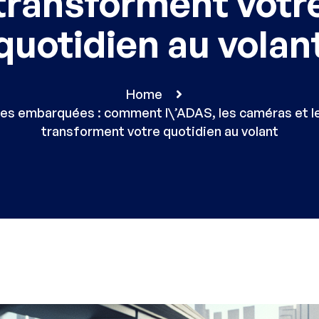
transforment votr
quotidien au volan
Home
es embarquées : comment l\’ADAS, les caméras et l
transforment votre quotidien au volant