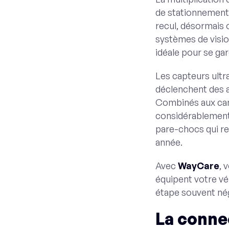
de stationnement 
recul, désormais o
systèmes de visio
idéale pour se gar
Les capteurs ultr
déclenchent des a
Combinés aux camé
considérablement
pare-chocs qui re
année.
Avec
WayCare
, 
équipent votre vé
étape souvent né
La conne