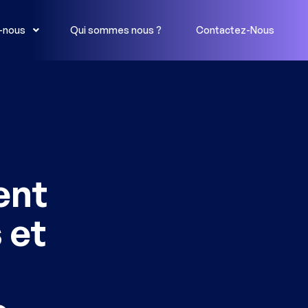
-nous
Qui sommes nous ?
Contactez-Nous
ent
 et