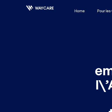
Home
Pour les
em
l\