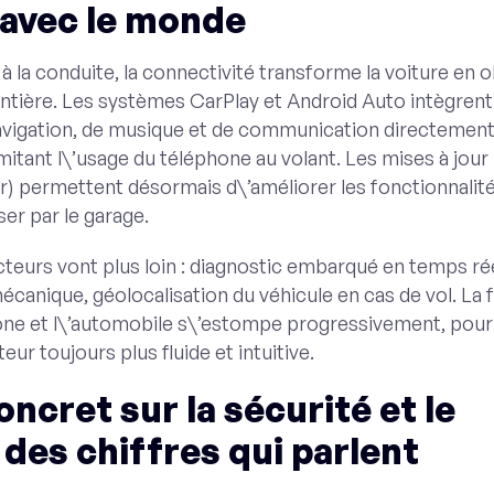
 avec le monde
à la conduite, la connectivité transforme la voiture en o
ntière. Les systèmes CarPlay et Android Auto intègrent
avigation, de musique et de communication directemen
limitant l\’usage du téléphone au volant. Les mises à jour 
) permettent désormais d\’améliorer les fonctionnalité
er par le garage.
teurs vont plus loin : diagnostic embarqué en temps rée
écanique, géolocalisation du véhicule en cas de vol. La 
one et l\’automobile s\’estompe progressivement, pour
eur toujours plus fluide et intuitive.
ncret sur la sécurité et le
 des chiffres qui parlent